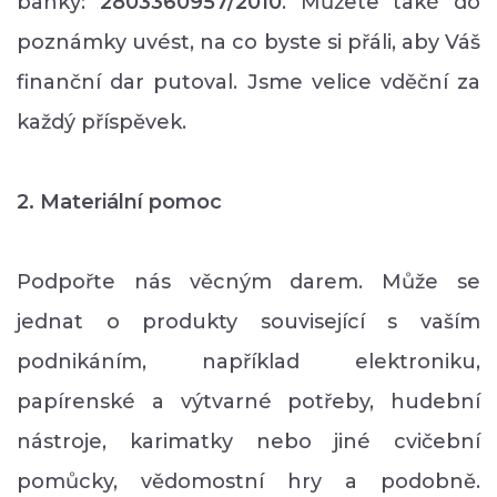
banky:
2803360957/2010
. Můžete také do
poznámky uvést, na co byste si přáli, aby Váš
finanční dar putoval. Jsme velice vděční za
každý příspěvek.
2. Materiální pomoc
Podpořte nás věcným darem. Může se
jednat o produkty související s vaším
podnikáním, například elektroniku,
papírenské a výtvarné potřeby, hudební
nástroje, karimatky nebo jiné cvičební
pomůcky, vědomostní hry a podobně.