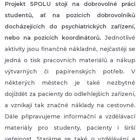
Projekt SPOLU stojí na dobrovolné práci
studentů, ať na pozicích dobrovolníků
docházejících do psychiatrických zařízení,
nebo na pozicích koordinátorů.
Jednotlivé
aktivity jsou finančně nákladné, nejčastěji se
jedná o tisk pracovních materiálů a nákup
výtvarných či papírenských potřeb. V
některých městech je také nezbytné
dojíždět za pacienty do odlehlejších zařízení,
a vznikají tak značné náklady na cestovné.
Dále připravujeme informační a vzdělávací
materiály pro studenty, pacienty i širší
veřejnost. Staráme se také o vzdělávání a