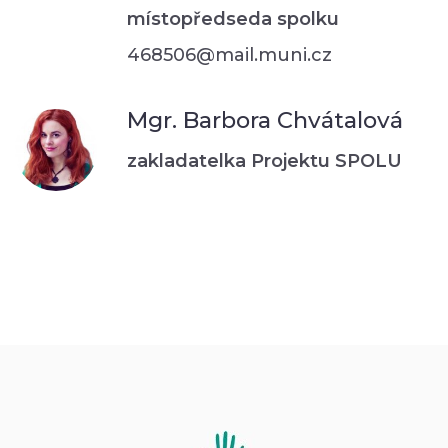
místopředseda spolku
468506@mail.muni.cz
Mgr. Barbora Chvátalová
zakladatelka Projektu SPOLU