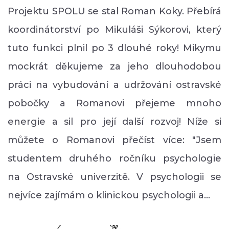
Projektu SPOLU se stal Roman Koky. Přebírá
koordinátorství po Mikuláši Sýkorovi, který
tuto funkci plnil po 3 dlouhé roky! Mikymu
mockrát děkujeme za jeho dlouhodobou
práci na vybudování a udržování ostravské
pobočky a Romanovi přejeme mnoho
energie a sil pro její další rozvoj! Níže si
můžete o Romanovi přečíst více: "Jsem
studentem druhého ročníku psychologie
na Ostravské univerzitě. V psychologii se
nejvíce zajímám o klinickou psychologii a…