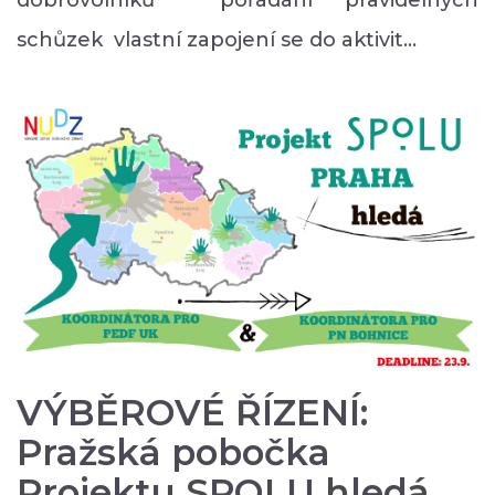
dobrovolníků pořádání pravidelných
schůzek vlastní zapojení se do aktivit…
VÝBĚROVÉ ŘÍZENÍ:
Pražská pobočka
Projektu SPOLU hledá