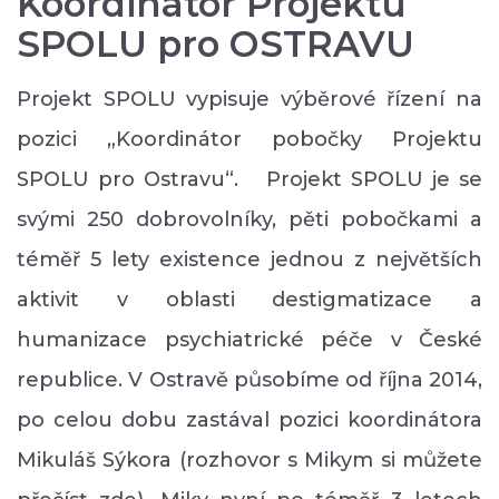
Koordinátor Projektu
SPOLU pro OSTRAVU
Projekt SPOLU vypisuje výběrové řízení na
pozici „Koordinátor pobočky Projektu
SPOLU pro Ostravu“. Projekt SPOLU je se
svými 250 dobrovolníky, pěti pobočkami a
téměř 5 lety existence jednou z největších
aktivit v oblasti destigmatizace a
humanizace psychiatrické péče v České
republice. V Ostravě působíme od října 2014,
po celou dobu zastával pozici koordinátora
Mikuláš Sýkora (rozhovor s Mikym si můžete