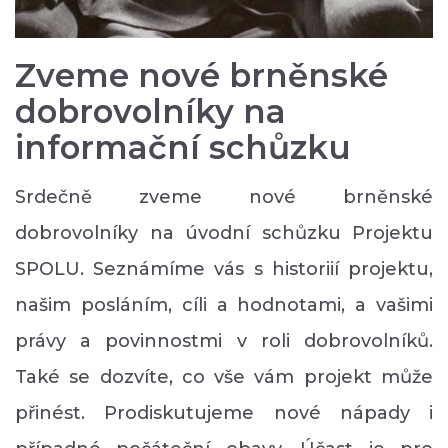
Zveme nové brněnské
dobrovolníky na
informační schůzku
Srdečně zveme nové brněnské
dobrovolníky na úvodní schůzku Projektu
SPOLU. Seznámíme vás s historiií projektu,
našim posláním, cíli a hodnotami, a vašimi
právy a povinnostmi v roli dobrovolníků.
Také se dozvíte, co vše vám projekt může
přinést. Prodiskutujeme nové nápady i