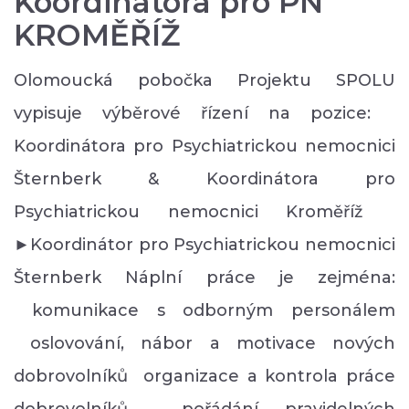
Koordinátora pro PN
KROMĚŘÍŽ
Olomoucká pobočka Projektu SPOLU
vypisuje výběrové řízení na pozice:
Koordinátora pro Psychiatrickou nemocnici
Šternberk & Koordinátora pro
Psychiatrickou nemocnici Kroměříž
►Koordinátor pro Psychiatrickou nemocnici
Šternberk Náplní práce je zejména:
komunikace s odborným personálem
oslovování, nábor a motivace nových
dobrovolníků organizace a kontrola práce