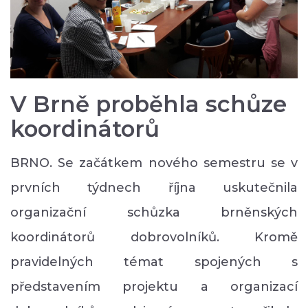
V Brně proběhla schůze
koordinátorů
BRNO. Se začátkem nového semestru se v
prvních týdnech října uskutečnila
organizační schůzka brněnských
koordinátorů dobrovolníků. Kromě
pravidelných témat spojených s
představením projektu a organizací