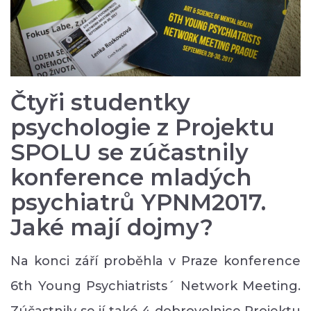
Čtyři studentky
psychologie z Projektu
SPOLU se zúčastnily
konference mladých
psychiatrů YPNM2017.
Jaké mají dojmy?
Na konci září proběhla v Praze konference
6th Young Psychiatrists´ Network Meeting.