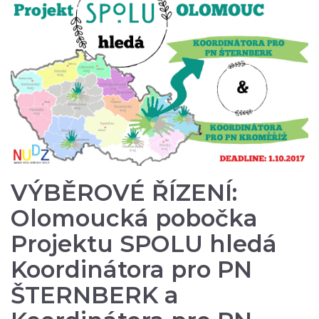
VÝBĚROVÉ ŘÍZENÍ:
Olomoucká pobočka
Projektu SPOLU hledá
Koordinátora pro PN
ŠTERNBERK a