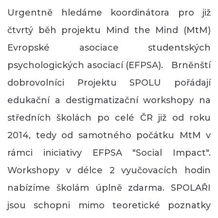
Urgentně hledáme koordinátora pro již
čtvrtý běh projektu Mind the Mind (MtM)
Evropské asociace studentských
psychologických asociací (EFPSA). Brněnští
dobrovolníci Projektu SPOLU pořádají
edukační a destigmatizační workshopy na
středních školách po celé ČR již od roku
2014, tedy od samotného počátku MtM v
rámci iniciativy EFPSA "Social Impact".
Workshopy v délce 2 vyučovacích hodin
nabízíme školám úplně zdarma. SPOLAŘI
jsou schopni mimo teoretické poznatky