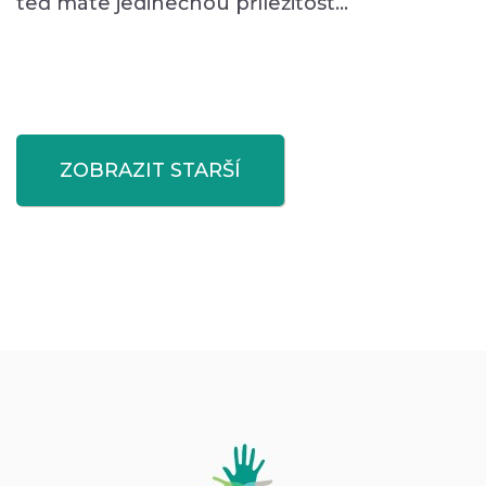
teď máte jedinečnou příležitost…
ZOBRAZIT STARŠÍ