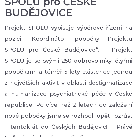
SPOLU pro ČESKÉ
BUDĚJOVICE
Projekt SPOLU vypisuje výběrové řízení na
pozici „Koordinátor pobočky Projektu
SPOLU pro České Budějovice“. Projekt
SPOLU je se svými 250 dobrovolníky, čtyřmi
pobočkami a téměř 5 lety existence jednou
z největších aktivit v oblasti destigmatizace
a humanizace psychiatrické péče v České
republice. Po více než 2 letech od založení
nové pobočky jsme se rozhodli opět rozrůst
– tentokrát do Českých Budějovic! Právě