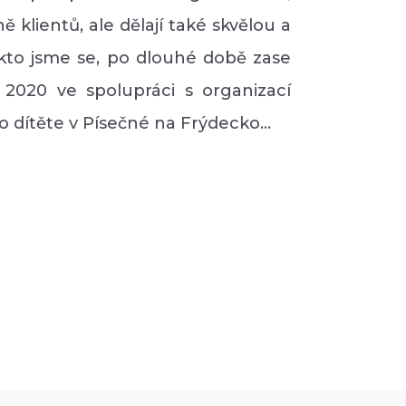
 klientů, ale dělají také skvělou a
akto jsme se, po dlouhé době zase
 2020 ve spolupráci s organizací
olo dítěte v Písečné na Frýdecko…