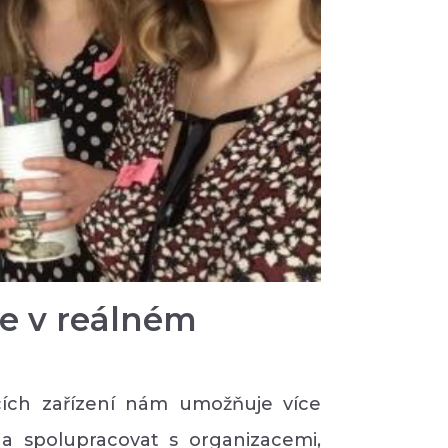
e v reálném
cích zařízení nám umožňuje více
ty a spolupracovat s organizacemi,