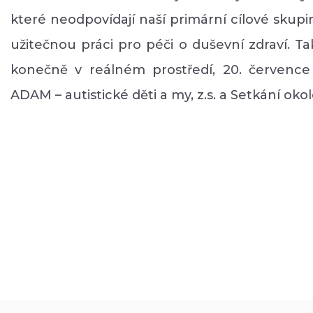
které neodpovídají naší primární cílové skupině
užitečnou práci pro péči o duševní zdraví. T
konečně v reálném prostředí, 20. července
ADAM – autistické děti a my, z.s. a Setkání ok