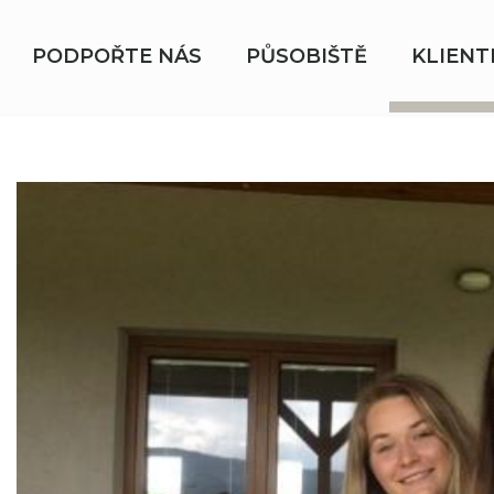
PODPOŘTE NÁS
PŮSOBIŠTĚ
KLIENT