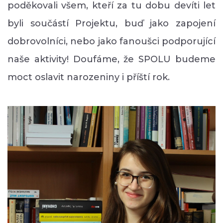
poděkovali všem, kteří za tu dobu devíti let
byli součástí Projektu, buď jako zapojení
dobrovolníci, nebo jako fanoušci podporující
naše aktivity! Doufáme, že SPOLU budeme
moct oslavit narozeniny i příští rok.