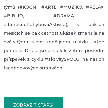
týmů (#KOGNI, #ARTE, #MUZIKO, #RELAX,
#BIBLIO, #DRAMA i
#TanečněPohybováAktivita), v dalších
měsících se pak četnost ukázek zmenšila na
dvě v týdnu a postupně jednu ukázku každé
pondělí. Dnes jsme sdíleli zatím poslední
příspěvek z cyklu #aktivitySPOLU, na našich
facebookových stránkách…
ZOBRAZIT STARŠÍ