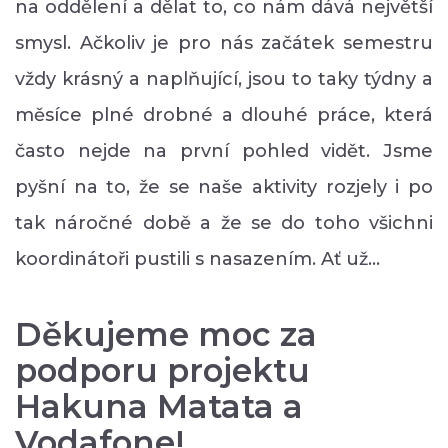
na oddělení a dělat to, co nám dává největší
smysl. Ačkoliv je pro nás začátek semestru
vždy krásný a naplňující, jsou to taky týdny a
měsíce plné drobné a dlouhé práce, která
často nejde na první pohled vidět. Jsme
pyšní na to, že se naše aktivity rozjely i po
tak náročné době a že se do toho všichni
koordinátoři pustili s nasazením. Ať už…
Děkujeme moc za
podporu projektu
Hakuna Matata a
Vodafone!