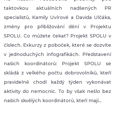
taktovkou aktuálních nadšených PR
specialistů, Kamily Uvírové a Davida Ulčáka,
změny pro přibližování dění v Projektu
SPOLU. Co můžete čekat? Projekt SPOLU v
číslech. Exkurzy z poboček, které se dozvíte
v jednoduchých infografikách. Představení
našich koordinátorů: Projekt SPOLU se
skládá z velkého počtu dobrovolníků, kteří
pravidelně chodí každý týden vykonávat
aktivity do nemocnic. To by však nešlo bez
našich skvělých koordinátorů, kteří mají…