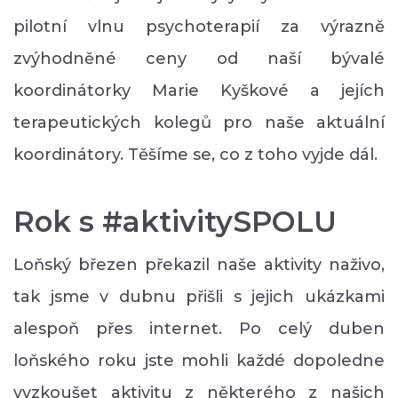
pilotní vlnu psychoterapií za výrazně
zvýhodněné ceny od naší bývalé
koordinátorky Marie Kyškové a jejích
terapeutických kolegů pro naše aktuální
koordinátory. Těšíme se, co z toho vyjde dál.
Rok s #aktivitySPOLU
Loňský březen překazil naše aktivity naživo,
tak jsme v dubnu přišli s jejich ukázkami
alespoň přes internet. Po celý duben
loňského roku jste mohli každé dopoledne
vyzkoušet aktivitu z některého z našich