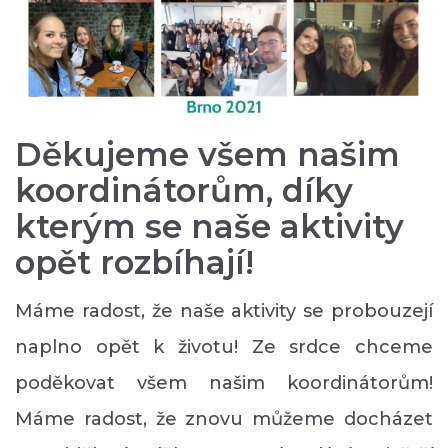
Děkujeme všem našim
koordinátorům, díky
kterým se naše aktivity
opět rozbíhají!
Máme radost, že naše aktivity se probouzejí
naplno opět k životu! Ze srdce chceme
poděkovat všem našim koordinátorům!
Máme radost, že znovu můžeme docházet