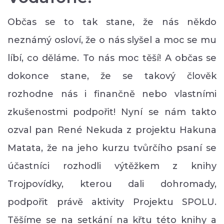
Občas se to tak stane, že nás někdo
neznámý osloví, že o nás slyšel a moc se mu
líbí, co děláme. To nás moc těší! A občas se
dokonce stane, že se takový člověk
rozhodne nás i finančně nebo vlastními
zkušenostmi podpořit! Nyní se nám takto
ozval pan René Nekuda z projektu Hakuna
Matata, že na jeho kurzu tvůrčího psaní se
účastníci rozhodli výtěžkem z knihy
Trojpovídky, kterou dali dohromady,
podpořit právě aktivity Projektu SPOLU.
Těšíme se na setkání na křtu této knihy a