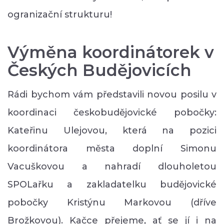
ogranizační strukturu!
Výměna koordinátorek v
Českých Budějovicích
Rádi bychom vám představili novou posilu v
koordinaci českobudějovické pobočky:
Kateřinu Ulejovou, která na pozici
koordinátora města doplní Simonu
Vacuškovou a nahradí dlouholetou
SPOLařku a zakladatelku budějovické
pobočky Kristýnu Markovou (dříve
Brožkovou). Kačce přejeme, ať se jí i na