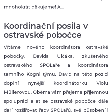
mnohokrát děkujeme! A…
Koordinační posila v
ostravské pobočce
Vítáme nového koordinátora ostravské
pobočky, Davida Ulčáka, zkušeného
ostravského SPOLaře a koordinátora
tamního Kogni týmu. David na této pozici
doplní nynější koordinátorku Violu
Müllerovou. Oběma vám přejeme příjemnou
spolupráci a ať se ostravské pobočce dále
daří rozšiřovat řady SPOLařů, své působení i