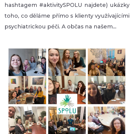
hashtagem #aktivitySPOLU najdete) ukázky
toho, co děláme přímo s klienty využívajícími
psychiatrickou péči. A občas na našem…