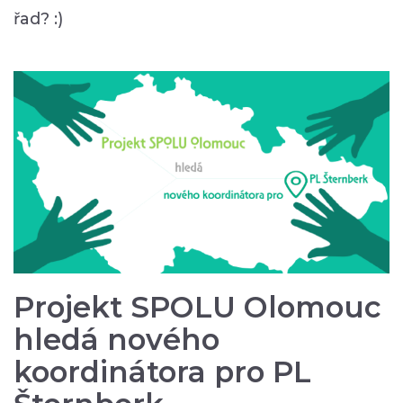
řad? :)
Projekt SPOLU Olomouc
hledá nového
koordinátora pro PL