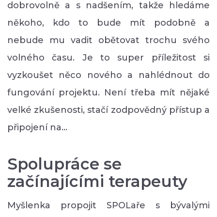
dobrovolně a s nadšením, takže hledáme
někoho, kdo to bude mít podobně a
nebude mu vadit obětovat trochu svého
volného času. Je to super příležitost si
vyzkoušet něco nového a nahlédnout do
fungování projektu. Není třeba mít nějaké
velké zkušenosti, stačí zodpovědný přístup a
připojení na…
Spolupráce se
začínajícími terapeuty
Myšlenka propojit SPOLaře s bývalými