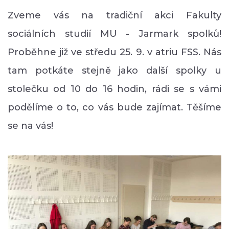
Zveme vás na tradiční akci Fakulty
sociálních studií MU - Jarmark spolků!
Proběhne již ve středu 25. 9. v atriu FSS. Nás
tam potkáte stejně jako další spolky u
stolečku od 10 do 16 hodin, rádi se s vámi
podělíme o to, co vás bude zajímat. Těšíme
se na vás!