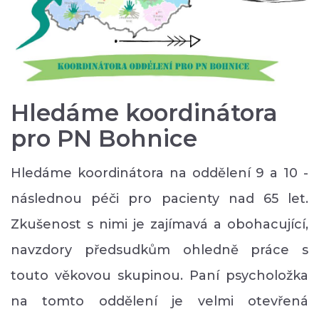
Hledáme koordinátora
pro PN Bohnice
Hledáme koordinátora na oddělení 9 a 10 -
následnou péči pro pacienty nad 65 let.
Zkušenost s nimi je zajímavá a obohacující,
navzdory předsudkům ohledně práce s
touto věkovou skupinou. Paní psycholožka
na tomto oddělení je velmi otevřená