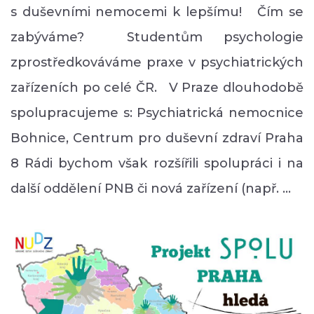
s duševními nemocemi k lepšímu! Čím se
zabýváme? Studentům psychologie
zprostředkováváme praxe v psychiatrických
zařízeních po celé ČR. V Praze dlouhodobě
spolupracujeme s: Psychiatrická nemocnice
Bohnice, Centrum pro duševní zdraví Praha
8 Rádi bychom však rozšířili spolupráci i na
další oddělení PNB či nová zařízení (např. …