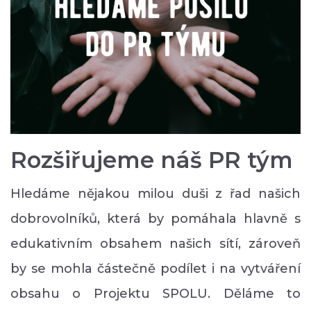
Rozšiřujeme náš PR tým
Hledáme nějakou milou duši z řad našich
dobrovolníků, která by pomáhala hlavně s
edukativním obsahem našich sítí, zároveň
by se mohla částečně podílet i na vytváření
obsahu o Projektu SPOLU. Děláme to