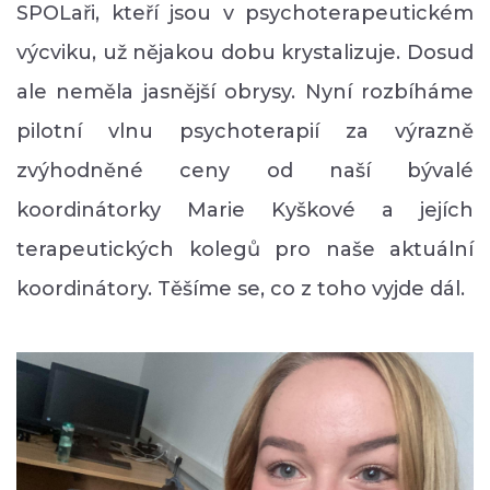
SPOLaři, kteří jsou v psychoterapeutickém
výcviku, už nějakou dobu krystalizuje. Dosud
ale neměla jasnější obrysy. Nyní rozbíháme
pilotní vlnu psychoterapií za výrazně
zvýhodněné ceny od naší bývalé
koordinátorky Marie Kyškové a jejích
terapeutických kolegů pro naše aktuální
koordinátory. Těšíme se, co z toho vyjde dál.