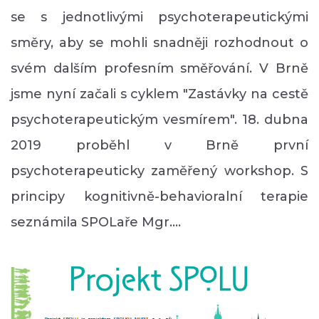
se s jednotlivými psychoterapeutickými
směry, aby se mohli snadněji rozhodnout o
svém dalším profesním směřování. V Brně
jsme nyní začali s cyklem "Zastávky na cestě
psychoterapeutickým vesmírem". 18. dubna
2019 proběhl v Brně první
psychoterapeuticky zaměřený workshop. S
principy kognitivně-behavioralní terapie
seznámila SPOLaře Mgr.…