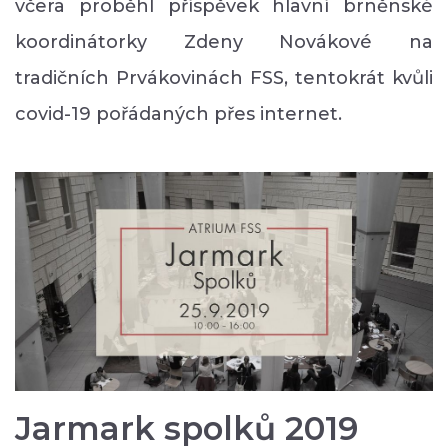
včera proběhl příspěvek hlavní brněnské
koordinátorky Zdeny Novákové na
tradičních Prvákovinách FSS, tentokrát kvůli
covid-19 pořádaných přes internet.
Jarmark spolků 2019