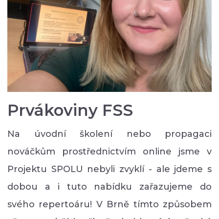
Prvákoviny FSS
Na úvodní školení nebo propagaci
nováčkům prostřednictvím online jsme v
Projektu SPOLU nebyli zvyklí - ale jdeme s
dobou a i tuto nabídku zařazujeme do
svého repertoáru! V Brně tímto způsobem