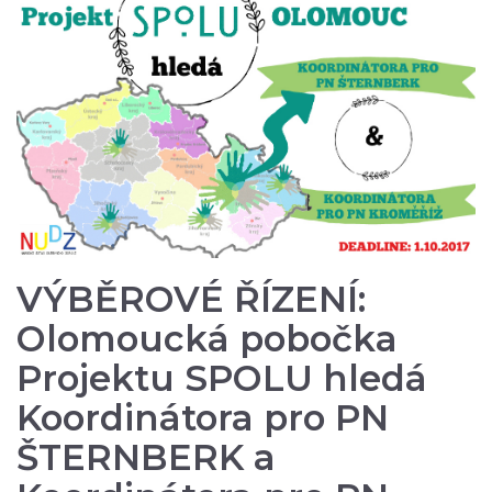
VÝBĚROVÉ ŘÍZENÍ:
Olomoucká pobočka
Projektu SPOLU hledá
Koordinátora pro PN
ŠTERNBERK a