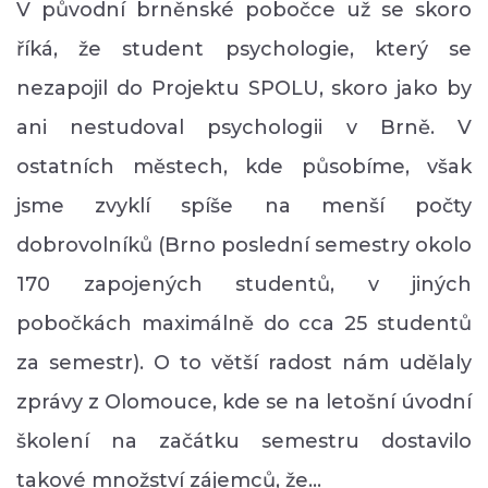
V původní brněnské pobočce už se skoro
říká, že student psychologie, který se
nezapojil do Projektu SPOLU, skoro jako by
ani nestudoval psychologii v Brně. V
ostatních městech, kde působíme, však
jsme zvyklí spíše na menší počty
dobrovolníků (Brno poslední semestry okolo
170 zapojených studentů, v jiných
pobočkách maximálně do cca 25 studentů
za semestr). O to větší radost nám udělaly
zprávy z Olomouce, kde se na letošní úvodní
školení na začátku semestru dostavilo
takové množství zájemců, že…