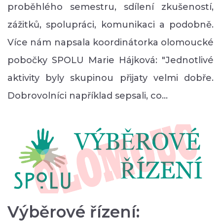
proběhlého semestru, sdílení zkušeností,
zážitků, spolupráci, komunikaci a podobně.
Více nám napsala koordinátorka olomoucké
pobočky SPOLU Marie Hájková: "Jednotlivé
aktivity byly skupinou přijaty velmi dobře.
Dobrovolníci například sepsali, co…
Výběrové řízení: