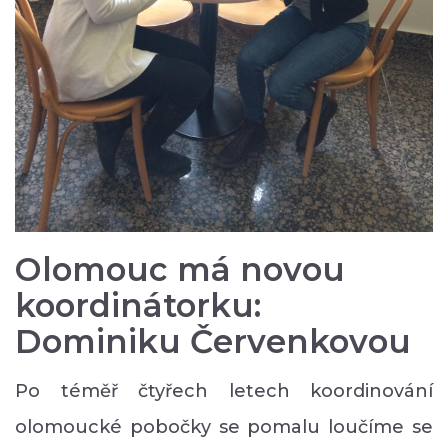
Olomouc má novou
koordinátorku:
Dominiku Červenkovou
Po téměř čtyřech letech koordinování
olomoucké pobočky se pomalu loučíme se