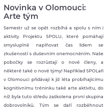
Novinka v Olomouci:
Arte tým
Semestr už se opět rozbíhá a spolu s ním i
aktivity Projektu SPOLU, které pomáhají
smysluplně naplňovat čas lidem se
zkušeností s duševním onemocněním. Naše
pobočky se rozrůstají o nové členy, a
některé také o nové týmy! Například SPOLaři
v Olomouci přidávají k již léta probíhajícímu
kognitivnímu tréninku také arte aktivitu, do
níž byla tuto středu zaškolena první skupina
dobrovolníků. Tým se daří rozběhnout