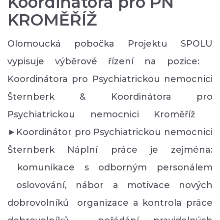
Koordinátora pro PN
KROMĚŘÍŽ
Olomoucká pobočka Projektu SPOLU
vypisuje výběrové řízení na pozice:
Koordinátora pro Psychiatrickou nemocnici
Šternberk & Koordinátora pro
Psychiatrickou nemocnici Kroměříž
►Koordinátor pro Psychiatrickou nemocnici
Šternberk Náplní práce je zejména:
komunikace s odborným personálem
oslovování, nábor a motivace nových
dobrovolníků organizace a kontrola práce