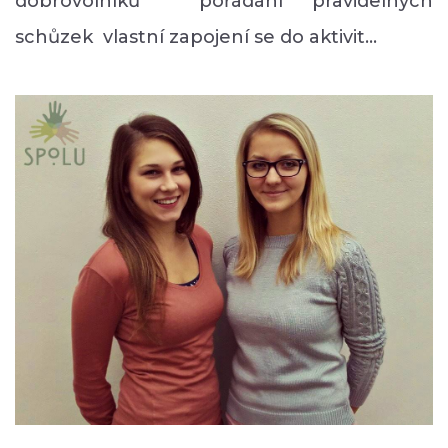
dobrovolníků pořádání pravidelných
schůzek vlastní zapojení se do aktivit…