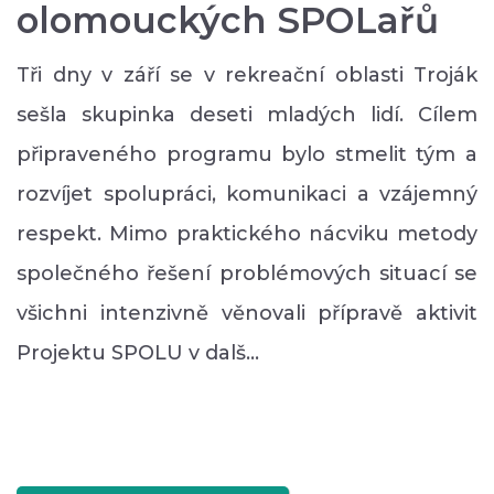
olomouckých SPOLařů
Tři dny v září se v rekreační oblasti Troják
sešla skupinka deseti mladých lidí. Cílem
připraveného programu bylo stmelit tým a
rozvíjet spolupráci, komunikaci a vzájemný
respekt. Mimo praktického nácviku metody
společného řešení problémových situací se
všichni intenzivně věnovali přípravě aktivit
Projektu SPOLU v dalš…