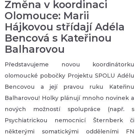
Změna v koordinaci
Olomouce: Marii
Hájkovou střídají Adéla
Bencová s Kateřinou
Balharovou
Představujeme novou koordinátorku
olomoucké pobočky Projektu SPOLU Adélu
Bencovou a její pravou ruku Kateřinu
Balharovou! Holky plánují mnoho novinek a
nových možností spolupráce (např. s
Psychiatrickou nemocnicí Šternberk či
některými somatickými odděleními FN