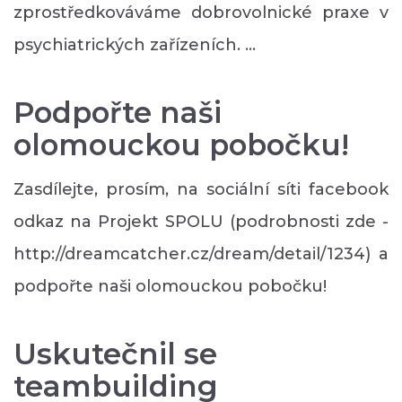
zprostředkováváme dobrovolnické praxe v
psychiatrických zařízeních. …
Podpořte naši
olomouckou pobočku!
Zasdílejte, prosím, na sociální síti facebook
odkaz na Projekt SPOLU (podrobnosti zde -
http://dreamcatcher.cz/dream/detail/1234) a
podpořte naši olomouckou pobočku!
Uskutečnil se
teambuilding