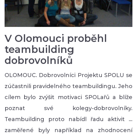
V Olomouci proběhl
teambuilding
dobrovolníků
OLOMOUC. Dobrovolníci Projektu SPOLU se
zúčastnili pravidelného teambuildingu. Jeho
cílem bylo zvýšit motivaci SPOLařů a blíže
poznat své kolegy-dobrovolníky.
Teambuilding proto nabídl řadu aktivit ...
zaměřené byly například na zhodnocení