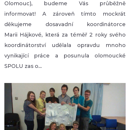
Olomouc), budeme Vás průběžně
informovat! A zároveň tímto mockrát
děkujeme dosavadní koordinátorce
Marii Hájkové, která za téměř 2 roky svého
koordinátorství udělala opravdu mnoho
vynikající práce a posunula olomoucké
SPOLU zas o…