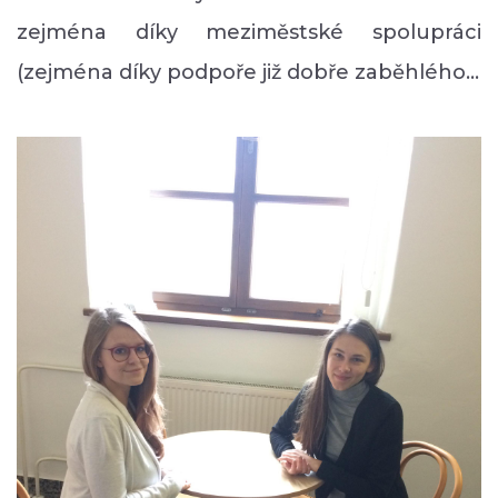
zejména díky meziměstské spolupráci
(zejména díky podpoře již dobře zaběhlého…