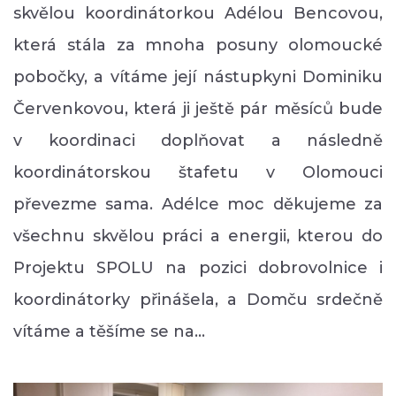
skvělou koordinátorkou Adélou Bencovou,
která stála za mnoha posuny olomoucké
pobočky, a vítáme její nástupkyni Dominiku
Červenkovou, která ji ještě pár měsíců bude
v koordinaci doplňovat a následně
koordinátorskou štafetu v Olomouci
převezme sama. Adélce moc děkujeme za
všechnu skvělou práci a energii, kterou do
Projektu SPOLU na pozici dobrovolnice i
koordinátorky přinášela, a Domču srdečně
vítáme a těšíme se na…