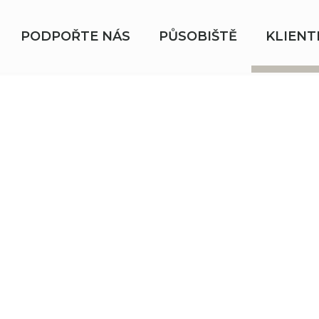
PODPOŘTE NÁS
PŮSOBIŠTĚ
KLIENT