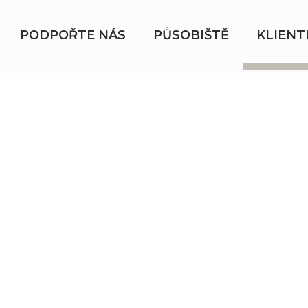
PODPOŘTE NÁS
PŮSOBIŠTĚ
KLIENT