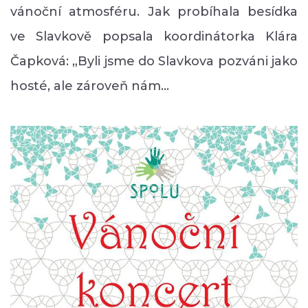
vánoční atmosféru. Jak probíhala besídka
ve Slavkově popsala koordinátorka Klára
Čapková: „Byli jsme do Slavkova pozváni jako
hosté, ale zároveň nám…