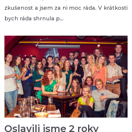
zkušenost a jsem za ni moc ráda. V krátkosti
bych ráda shrnula p…
Oslavili jsme 2 roky