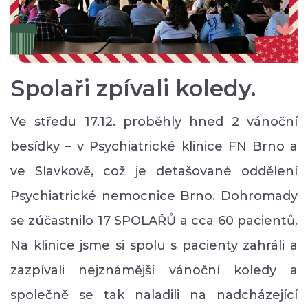
Spolaři zpívali koledy.
Ve středu 17.12. proběhly hned 2 vánoční
besídky – v Psychiatrické klinice FN Brno a
ve Slavkově, což je detašované oddělení
Psychiatrické nemocnice Brno. Dohromady
se zúčastnilo 17 SPOLAŘŮ a cca 60 pacientů.
Na klinice jsme si spolu s pacienty zahráli a
zazpívali nejznámější vánoční koledy a
společně se tak naladili na nadcházející