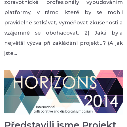
zdravotnické profesionály vybudováním
platformy, v rámci které by se mohli
pravidelně setkávat, vyměňovat zkušenosti a
vzájemně se obohacovat. 2) Jaká byla
největší výzva při zakládání projektu? (A jak
jste…
Představili jsme Projekt