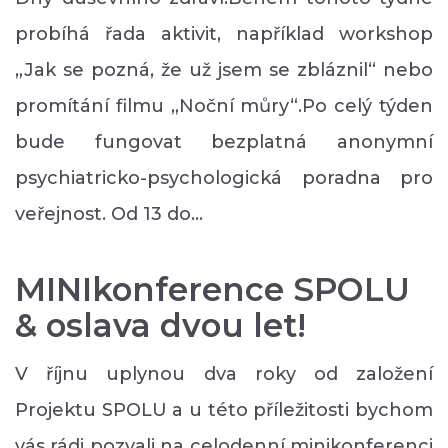
probíhá řada aktivit, například workshop
„Jak se pozná, že už jsem se zbláznil“ nebo
promítání filmu „Noční můry“.Po celý týden
bude fungovat bezplatná anonymní
psychiatricko-psychologická poradna pro
veřejnost. Od 13 do…
MINIkonference SPOLU
& oslava dvou let!
V říjnu uplynou dva roky od založení
Projektu SPOLU a u této příležitosti bychom
vás rádi pozvali na celodenní minikonferenci