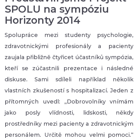
SPOLU na sympóziu
Horizonty 2014
Spolupráce mezi studenty psychologie,
zdravotnickými profesionály a pacienty
zaujala přibližně čtyřicet účastníků sympózia,
kteří se zúčastnili prezentace i následné
diskuse. Sami sdíleli například několik
vlastních zkušeností s hospitalizací. Jeden z
přítomných uvedl: „Dobrovolníky vnímám
jako posly vlídnosti, lidskosti, někdy
prostředníky mezi pacienty a zdravotnickým
personálem. Určitě mohou velmi pomoci.“