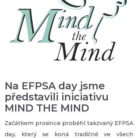
Na EFPSA day jsme
představili iniciativu
MIND THE MIND
Začátkem prosince proběhl takzvaný EFPSA
day, který se koná tradičně ve všech