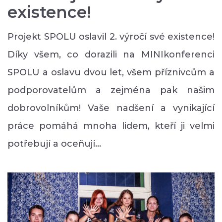
existence!
Projekt SPOLU oslavil 2. výročí své existence!
Díky všem, co dorazili na MINIkonferenci
SPOLU a oslavu dvou let, všem příznivcům a
podporovatelům a zejména pak našim
dobrovolníkům! Vaše nadšení a vynikající
práce pomáhá mnoha lidem, kteří ji velmi
potřebují a oceňují...