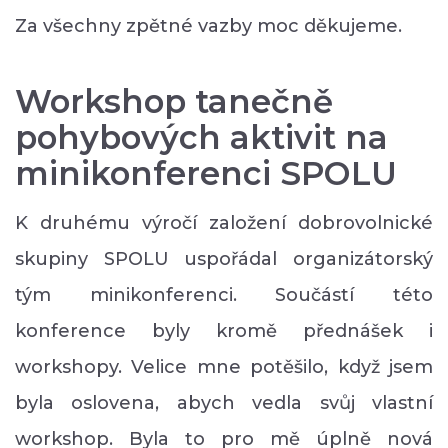
Za všechny zpětné vazby moc děkujeme.
Workshop tanečně
pohybových aktivit na
minikonferenci SPOLU
K druhému výročí založení dobrovolnické
skupiny SPOLU uspořádal organizátorský
tým minikonferenci. Součástí této
konference byly kromě přednášek i
workshopy. Velice mne potěšilo, když jsem
byla oslovena, abych vedla svůj vlastní
workshop. Byla to pro mě úplně nová