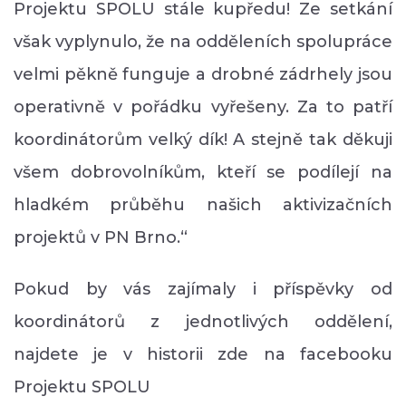
Projektu SPOLU stále kupředu! Ze setkání
však vyplynulo, že na odděleních spolupráce
velmi pěkně funguje a drobné zádrhely jsou
operativně v pořádku vyřešeny. Za to patří
koordinátorům velký dík! A stejně tak děkuji
všem dobrovolníkům, kteří se podílejí na
hladkém průběhu našich aktivizačních
projektů v PN Brno.“
Pokud by vás zajímaly i příspěvky od
koordinátorů z jednotlivých oddělení,
najdete je v historii zde na facebooku
Projektu SPOLU