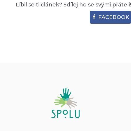
Líbil se ti článek? Sdílej ho se svými přáteli!
FACEBOOK