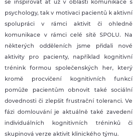
se inspirovat ať už v oblasti komunikace s
psychology, tak v motivaci pacientů k aktivní
spolupráci v rámci aktivit či ohledně
komunikace v rámci celé sítě SPOLU. Na
některých odděleních jsme přidali nové
aktivity pro pacienty, například kognitivní
trénink formou společenských her, který
kromě procvičení kognitivních funkcí
pomůže pacientům obnovit také sociální
dovednosti či zlepšit frustrační toleranci. Ve
fázi domlouvání je aktuálně také zavedení
individuálních kognitivních tréninků či
skupinová verze aktivit klinického týmu.