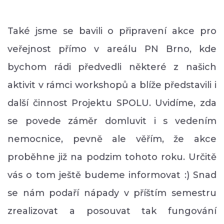
Také jsme se bavili o připravení akce pro
veřejnost přímo v areálu PN Brno, kde
bychom rádi předvedli některé z našich
aktivit v rámci workshopů a blíže představili i
další činnost Projektu SPOLU. Uvidíme, zda
se povede záměr domluvit i s vedením
nemocnice, pevně ale věřím, že akce
proběhne již na podzim tohoto roku. Určitě
vás o tom ještě budeme informovat
:)
Snad
se nám podaří nápady v příštím semestru
zrealizovat a posouvat tak fungování