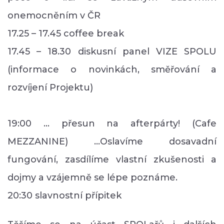
onemocněním v ČR
17.25 – 17.45 coffee break
17.45 – 18.30 diskusní panel VIZE SPOLU
(informace o novinkách, směřování a
rozvíjení Projektu)
19:00 … přesun na afterpárty! (Cafe
MEZZANINE) ...Oslavíme dosavadní
fungování, zasdílíme vlastní zkušenosti a
dojmy a vzájemně se lépe poznáme.
20:30 slavnostní přípitek