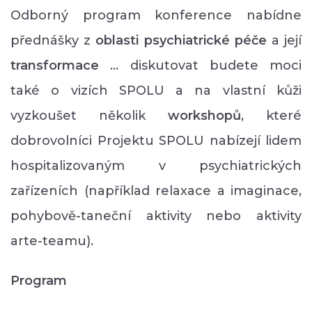
Odborný program konference nabídne
přednášky z
oblasti psychiatrické péče
a její
transformace
... diskutovat budete moci
také o vizích SPOLU a na vlastní kůži
vyzkoušet několik
workshopů
, které
dobrovolníci Projektu SPOLU nabízejí lidem
hospitalizovaným v psychiatrických
zařízeních (například relaxace a imaginace,
pohybově-taneční aktivity nebo aktivity
arte-teamu).
Program