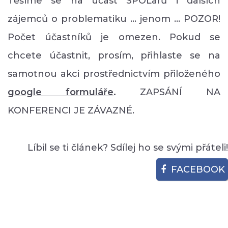
Těšíme se na účast SPOLařů i dalších
zájemců o problematiku ... jenom ... POZOR!
Počet účastníků je omezen. Pokud se
chcete účastnit, prosím, přihlaste se na
samotnou akci prostřednictvím přiloženého
google formuláře
.
ZAPSÁNÍ NA
KONFERENCI JE ZÁVAZNÉ.
Líbil se ti článek? Sdílej ho se svými přáteli!
FACEBOOK