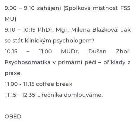
9.00 – 9.10 zahájení (Spolková místnost FSS
MU)
9.10 – 10:15 PhDr. Mgr. Milena Blažková: Jak
se stát klinickým psychologem?
10.15 – 11.00 MUDr. Dušan Zhoř:
Psychosomatika v primární péči – příklady z
praxe.
11.00 - 11.15 coffee break
11.15 – 12.35 … řečníka domlouváme.
OBĚD