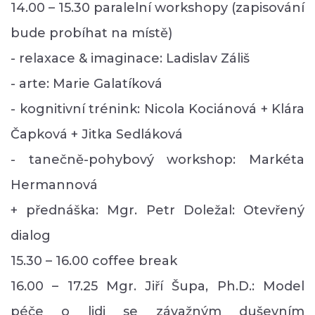
14.00 – 15.30 paralelní workshopy (zapisování
bude probíhat na místě)
- relaxace & imaginace: Ladislav Záliš
- arte: Marie Galatíková
- kognitivní trénink: Nicola Kociánová + Klára
Čapková + Jitka Sedláková
- tanečně-pohybový workshop: Markéta
Hermannová
+ přednáška: Mgr. Petr Doležal: Otevřený
dialog
15.30 – 16.00 coffee break
16.00 – 17.25 Mgr. Jiří Šupa, Ph.D.: Model
péče o lidi se závažným duševním