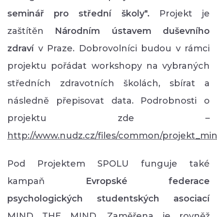
seminář pro střední školy".
Projekt je
zaštítěn
Národním ústavem duševního
zdraví
v Praze. Dobrovolníci budou v rámci
projektu pořádat workshopy na vybraných
středních zdravotních školách, sbírat a
následně přepisovat data. Podrobnosti o
projektu zde –
http://www.nudz.cz/files/common/projekt_min
Pod Projektem SPOLU funguje také
kampaň
Evropské federace
psychologických studentských asociací
MIND THE MIND. Zaměřena je rovněž