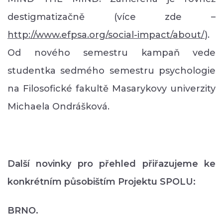
destigmatizačně (více zde –
http://www.efpsa.org/social-impact/about/
).
Od nového semestru kampaň vede
studentka sedmého semestru psychologie
na Filosofické fakultě Masarykovy univerzity
Michaela Ondrášková.
Další novinky pro přehled přiřazujeme ke
konkrétním působištím Projektu SPOLU:
BRNO.