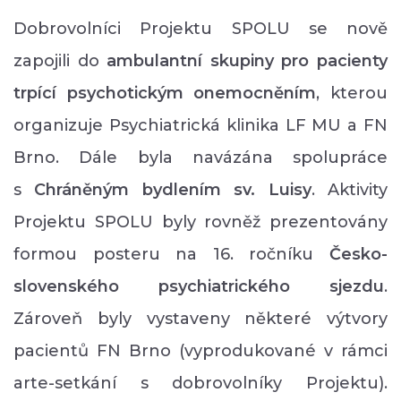
Dobrovolníci Projektu SPOLU se nově
zapojili do
ambulantní skupiny pro pacienty
trpící psychotickým onemocněním
, kterou
organizuje Psychiatrická klinika LF MU a FN
Brno. Dále byla navázána spolupráce
s
Chráněným bydlením sv. Luisy
. Aktivity
Projektu SPOLU byly rovněž prezentovány
formou posteru na 16. ročníku
Česko-
slovenského psychiatrického sjezdu
.
Zároveň byly vystaveny některé výtvory
pacientů FN Brno (vyprodukované v rámci
arte-setkání s dobrovolníky Projektu).