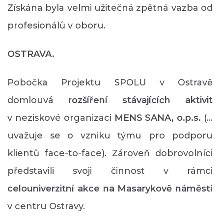
Získána byla velmi užitečná zpětná vazba od
profesionálů v oboru.
OSTRAVA.
Pobočka Projektu SPOLU v Ostravě
domlouvá
rozšíření stávajících aktivit
v neziskové organizaci
MENS SANA,
o.p.s.
(…
uvažuje se o vzniku týmu pro podporu
klientů face-to-face). Zároveň dobrovolníci
představili svoji činnost v rámci
celouniverzitní akce na Masarykově náměstí
v centru Ostravy.