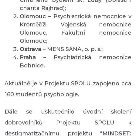
charita Rajhrad);
Olomouc
– Psychiatrická nemocnice v
Kroměříži, Vojenská nemocnice
Olomouc, Fakultní nemocnice
Olomouc;
Ostrava
– MENS SANA, o. p. s.;
Praha
– Psychiatrická nemocnice
Bohnice.
Aktuálně je v Projektu SPOLU zapojeno cca
160 studentů psychologie.
Dále se uskutečnilo úvodní školení
dobrovolníků Projektu SPOLU k
destigmatizačnímu projektu
"MINDSET: