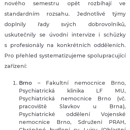
nového semestru opět rozbíhají ve
standardním rozsahu. Jednotlivé týmy
doplnily řady svých dobrovolníků,
uskutečnily se úvodní intervize i schůzky
s profesionály na konkrétních odděleních.
Pro přehled systematizujeme spolupracující
zařízení:
Brno
– Fakultní nemocnice Brno,
Psychiatrická klinika LF MU,
Psychiatrická nemocnice Brno (vč.
pracoviště Slavkov u Brna),
Psychiatrické oddělení Vojenské
nemocnice Brno, Sdružení PRAH,
Chráněné bydlení sv. Luisy (Oblastní