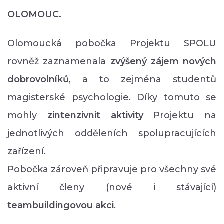
OLOMOUC.
Olomoucká pobočka Projektu SPOLU
rovněž zaznamenala
zvýšený zájem nových
dobrovolníků
, a to zejména studentů
magisterské psychologie. Díky tomuto se
mohly
zintenzivnit aktivity
Projektu na
jednotlivých odděleních spolupracujících
zařízení.
Pobočka zároveň připravuje pro všechny své
aktivní členy (nové i stávající)
teambuildingovou akci
.