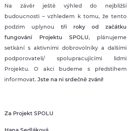
Na závěr ještě výhled do nejbližší
budoucnosti – vzhledem k tomu, že tento
podzim uplynou
tři roky od začátku
fungování Projektu SPOLU
, plánujeme
setkání s aktivními dobrovolníky a dalšími
podporovateli/ spolupracujícími lidmi
Projektu. O akci budeme s předstihem
informovat.
Jste na ni srdečně zváni!
Za Projekt SPOLU
Hana Sedláková