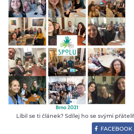
Líbil se ti článek? Sdílej ho se svými přáteli!
FACEBOOK