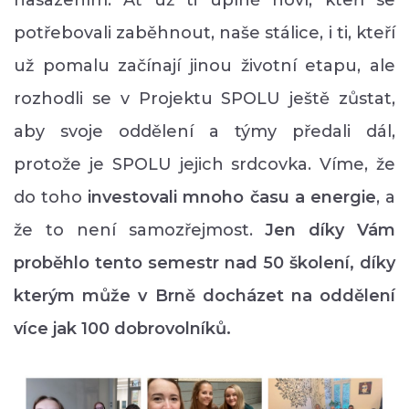
potřebovali zaběhnout, naše stálice, i ti, kteří
už pomalu začínají jinou životní etapu, ale
rozhodli se v Projektu SPOLU ještě zůstat,
aby svoje oddělení a týmy předali dál,
protože je SPOLU jejich srdcovka. Víme, že
do toho
investovali mnoho času a energie
, a
že to není samozřejmost.
Jen díky Vám
proběhlo tento semestr nad 50 školení, díky
kterým může v Brně docházet na oddělení
více jak 100 dobrovolníků.