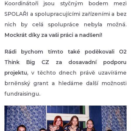
Koordinátoři jsou styčným bodem mezi
SPOLAŘI a spolupracujícími zařízeními a bez
nich by celá spolupráce nebyla možná.
Mockrát díky za vaši práci a nadšení!
Rádi bychom tímto také poděkovali O2
Think Big CZ za dosavadní podporu
projektu
, v těchto dnech právě uzavíráme
brněnský grant a hledáme další možnosti
fundraisingu.