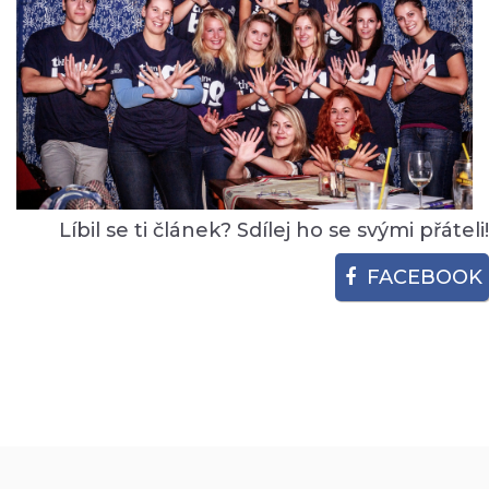
Líbil se ti článek? Sdílej ho se svými přáteli!
FACEBOOK