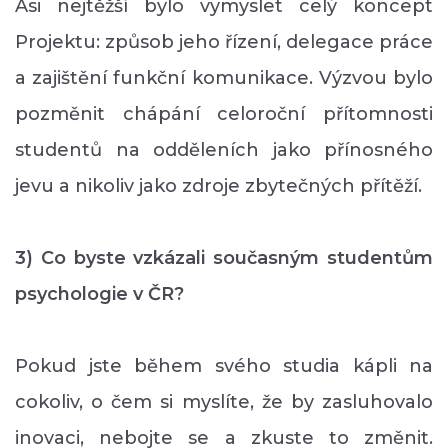
Asi nejtěžší bylo vymyslet celý koncept
Projektu: způsob jeho řízení, delegace práce
a zajištění funkční komunikace. Výzvou bylo
pozměnit chápání celoroční přítomnosti
studentů na odděleních jako přínosného
jevu a nikoliv jako zdroje zbytečných přítěží.
3) Co byste vzkázali současným studentům
psychologie v ČR?
Pokud jste během svého studia kápli na
cokoliv, o čem si myslíte, že by zasluhovalo
inovaci, nebojte se a zkuste to změnit.