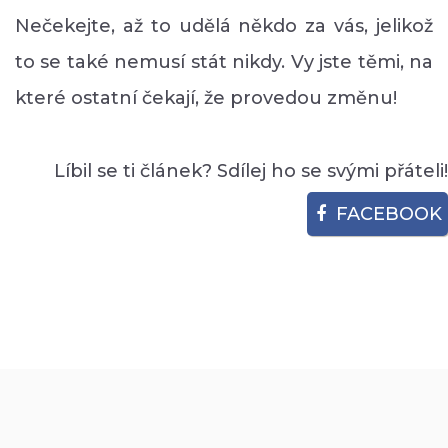
Nečekejte, až to udělá někdo za vás, jelikož
to se také nemusí stát nikdy. Vy jste těmi, na
které ostatní čekají, že provedou změnu!
Líbil se ti článek? Sdílej ho se svými přáteli!
FACEBOOK