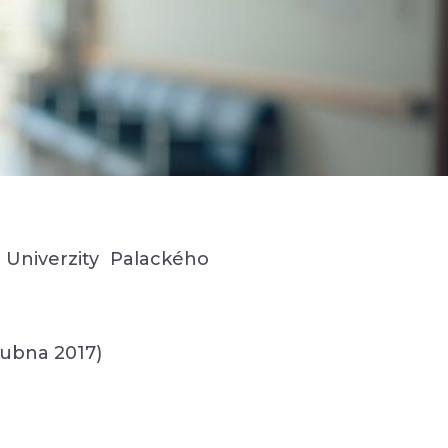
Univerzity Palackého
dubna 2017)