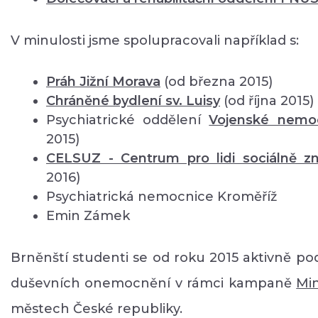
V minulosti jsme spolupracovali například s:
Práh Jižní Morava
(od března 2015)
Chráněné bydlení sv. Luisy
(od října 2015)
Psychiatrické oddělení
Vojenské nemo
2015)
CELSUZ - Centrum pro lidi sociálně 
2016)
Psychiatrická nemocnice Kroměříž
Emin Zámek
Brněnští studenti se od roku 2015 aktivně pod
duševních onemocnění v rámci kampaně
Mi
městech České republiky.