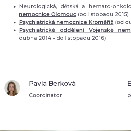
Neurologická, dětská a hemato-onkolo
nemocnice Olomouc
(od listopadu 2015)
Psychiatrická nemocnice Kroměříž
(od d
Psychiatrické oddělení Vojenské ne
dubna 2014 - do listopadu 2016)
Pavla Berková
E
Coordinator
p