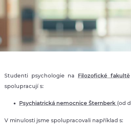
Studenti psychologie na
Filozofické faku
ltě
spolupracují s:
Psychiatrická nemocnice Šternberk
(od 
V minulosti jsme spolupracovali například s: