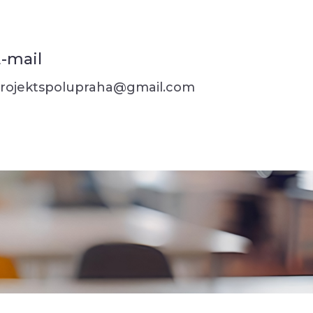
-mail
rojektspolupraha@gmail.com