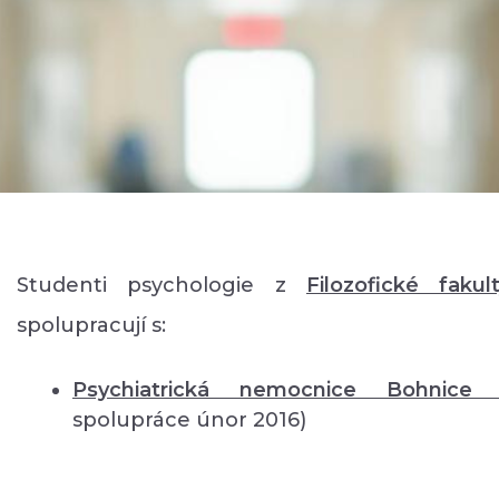
Studenti psychologie z
Filozofické fakul
spolupracují s:
Psychiatrická nemocnice Bohnic
spolupráce únor 2016)