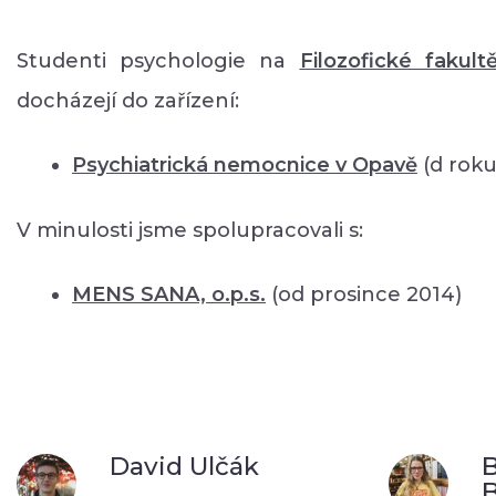
Studenti psychologie na
Filozofické fakult
docházejí do zařízení:
Psychiatrická nemocnice v Opavě
(d roku
V minulosti jsme spolupracovali s:
MENS SANA, o.p.s.
(od prosince 2014)
David Ulčák
B
B