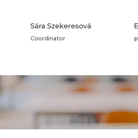
Sára Szekeresová
E
Coordinator
p