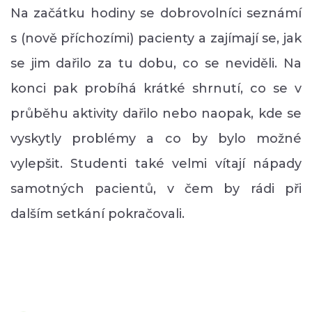
Na začátku hodiny se dobrovolníci seznámí
s (nově příchozími) pacienty a zajímají se, jak
se jim dařilo za tu dobu, co se neviděli. Na
konci pak probíhá krátké shrnutí, co se v
průběhu aktivity dařilo nebo naopak, kde se
vyskytly problémy a co by bylo možné
vylepšit. Studenti také velmi vítají nápady
samotných pacientů, v čem by rádi při
dalším setkání pokračovali.