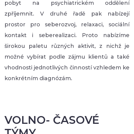
pobyt na psychiatrickém oddělení
zpříjemnit. V druhé řadě pak nabízejí
prostor pro seberozvoj, relaxaci, sociální
kontakt i seberealizaci. Proto nabízíme
širokou paletu různých aktivit, z nichž je
možné vybírat podle zájmu klientů a také
vhodnosti jednotlivých činností vzhledem ke
konkrétním diagnózám.
VOLNO- ČASOVÉ
TÝMY