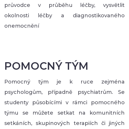
průvodce v průběhu léčby, vysvětlit
okolnosti léčby a diagnostikovaného
onemocnění
POMOCNÝ TÝM
Pomocný tým je k ruce zejména
psychologům, případně psychiatrům. Se
studenty působícími v rámci pomocného
týmu se můžete setkat na komunitních
setkáních, skupinových terapiích či jiných