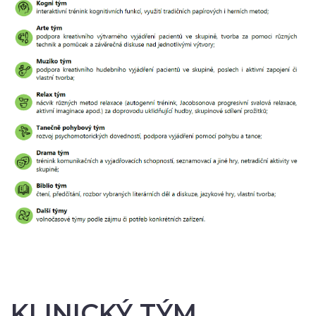
KLINICKÝ TÝM