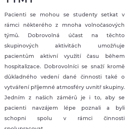
Pacienti se mohou se studenty setkat v
rámci některého z mnoha volnočasových
týmů. Dobrovolná účast na těchto
skupinových aktivitách umožňuje
pacientům aktivní využití času během
hospitalizace. Dobrovolníci se snaží kromě
důkladného vedení dané činnosti také o
vytváření příjemné atmosféry uvnitř skupiny.
Jedním z našich záměrů je i to, aby se
pacienti navzájem lépe poznali a byli
schopni spolu v rámci činnosti
spolupracovat.