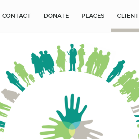
CONTACT
DONATE
PLACES
CLIENT