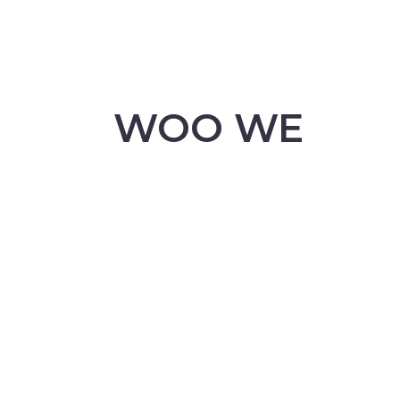
WOO WE
ARE