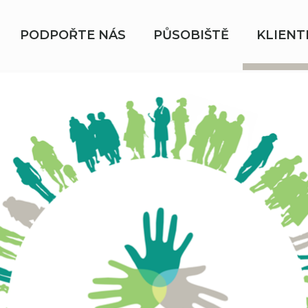
PODPOŘTE NÁS
PŮSOBIŠTĚ
KLIENT