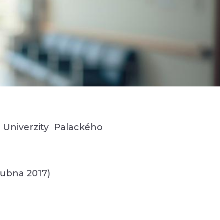
Univerzity Palackého
dubna 2017)