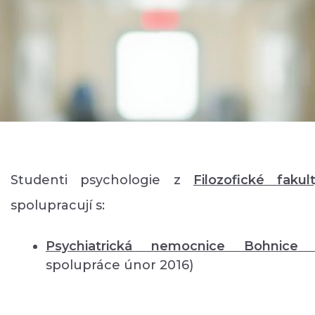
Studenti psychologie z
Filozofické fakul
spolupracují s:
Psychiatrická nemocnice Bohnic
spolupráce únor 2016)