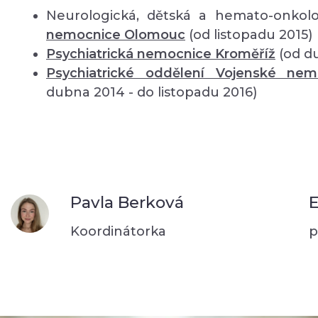
Neurologická, dětská a hemato-onkolo
nemocnice Olomouc
(od listopadu 2015)
Psychiatrická nemocnice Kroměříž
(od d
Psychiatrické oddělení Vojenské ne
dubna 2014 - do listopadu 2016)
Pavla Berková
E
Koordinátorka
p