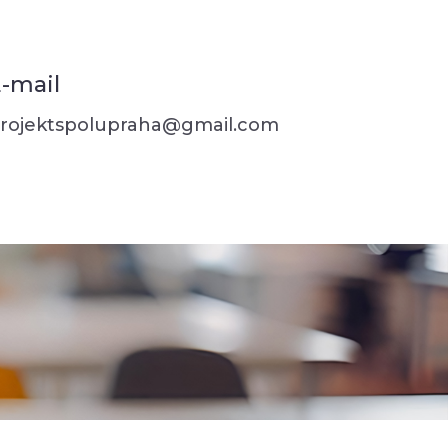
-mail
rojektspolupraha@gmail.com