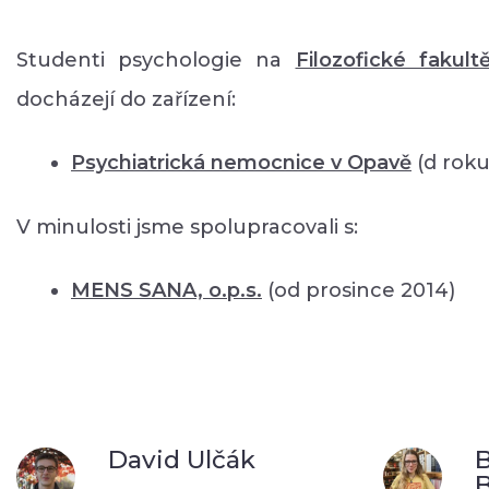
Studenti psychologie na
Filozofické fakult
docházejí do zařízení:
Psychiatrická nemocnice v Opavě
(d roku
V minulosti jsme spolupracovali s:
MENS SANA, o.p.s.
(od prosince 2014)
David Ulčák
B
B