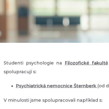
Studenti psychologie na
Filozofické faku
ltě
spolupracují s:
Psychiatrická nemocnice Šternberk
(od 
V minulosti jsme spolupracovali například s: