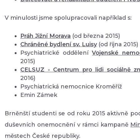
V minulosti jsme spolupracovali například s:
Práh Jižní Morava
(od března 2015)
Chráněné bydlení sv. Luisy
(od října 2015)
Psychiatrické oddělení
Vojenské nemo
2015)
CELSUZ - Centrum pro lidi sociálně 
2016)
Psychiatrická nemocnice Kroměříž
Emin Zámek
Brněnští studenti se od roku 2015 aktivně pod
duševních onemocnění v rámci kampaně
Mi
městech České republiky.