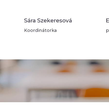
Sára Szekeresová
E
Koordinátorka
p