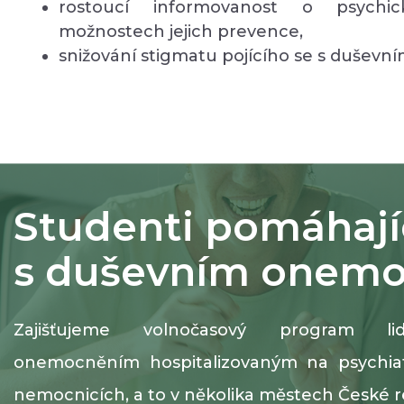
rostoucí informovanost o psych
možnostech jejich prevence,
snižování stigmatu pojícího se s duševní
Studenti pomáhají
s duševním onem
Zajišťujeme volnočasový program 
onemocněním hospitalizovaným na psychiatr
nemocnicích, a to v několika městech České r