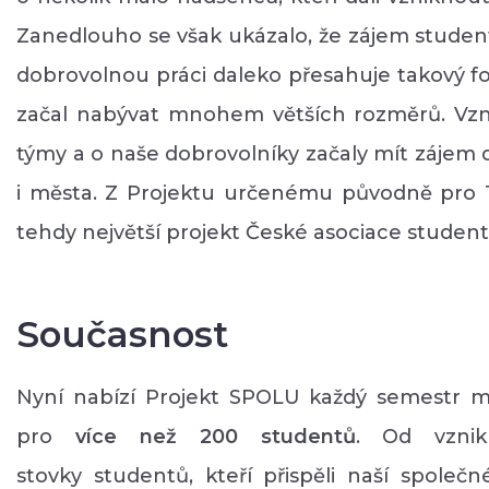
Zanedlouho se však ukázalo, že zájem student
dobrovolnou práci daleko přesahuje takový fo
začal nabývat mnohem větších rozměrů. Vzni
týmy a o naše dobrovolníky začaly mít zájem d
i města. Z Projektu určenému původně pro 1
tehdy největší projekt České asociace studen
Současnost
Nyní nabízí Projekt SPOLU každý semestr m
pro
více než 200 studentů
. Od vznik
stovky studentů, kteří přispěli naší společné