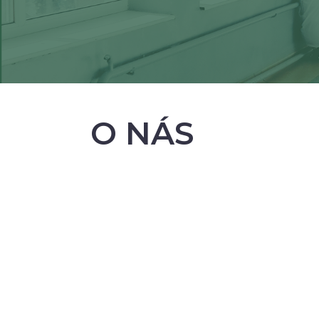
O NÁS