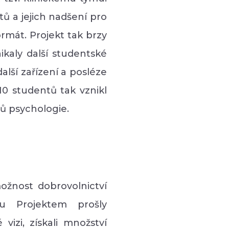
ů a jejich nadšení pro
rmát. Projekt tak brzy
kaly další studentské
alší zařízení a posléze
0 studentů tak vznikl
tů psychologie.
ožnost dobrovolnictví
u Projektem prošly
 vizi, získali množství