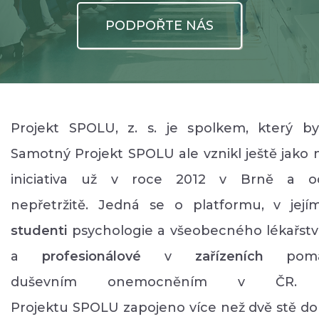
PODPOŘTE NÁS
Projekt SPOLU, z. s. je spolkem, který by
Samotný Projekt SPOLU ale vznikl ještě jako
iniciativa už v roce 2012 v Brně a 
nepřetržitě. Jedná se o platformu, v její
studenti
psychologie a všeobecného lékařství,
a
profesionálové
v
zařízeních
pomáh
duševním onemocněním v ČR.
Projektu SPOLU zapojeno více než dvě stě do