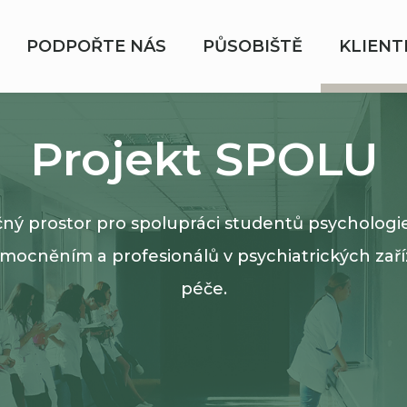
PODPOŘTE NÁS
PŮSOBIŠTĚ
KLIENT
Projekt SPOLU
čný prostor pro spolupráci studentů psychologie 
mocněním a profesionálů v psychiatrických zař
péče.