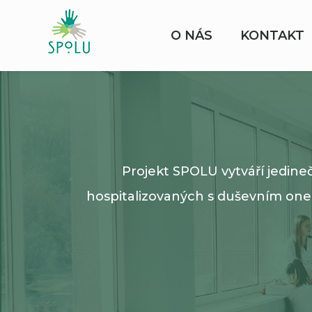
O NÁS
KONTAKT
Projekt SPOLU vytváří jedine
hospitalizovaných s duševním one