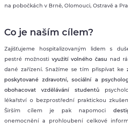
na pobočkách v Brně, Olomouci, Ostravě a Pra
Co je naším cílem?
Zajišťujeme hospitalizovaným lidem s d
pestré možnosti
využití volného času
nad rám
dané zařízení. Snažíme se tím přispívat ke
poskytované zdravotní, sociální a psycholo
obohacovat vzdělávání studentů
psycholo
lékařství o bezprostřední praktickou zkušen
Širším cílem je pak napomoci
dest
onemocnění a prohloubení celkové informo