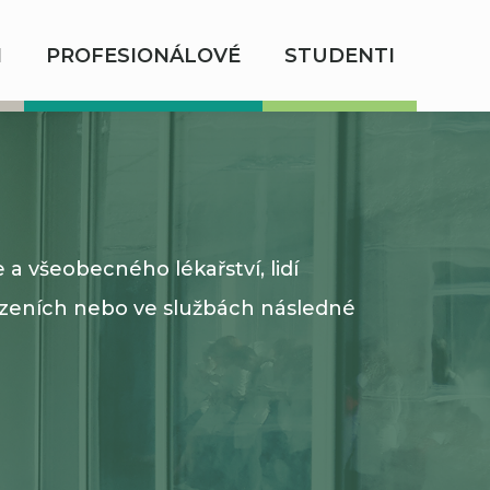
I
PROFESIONÁLOVÉ
STUDENTI
a všeobecného lékařství, lidí
ízeních nebo ve službách následné