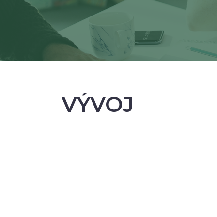
VÝVOJ