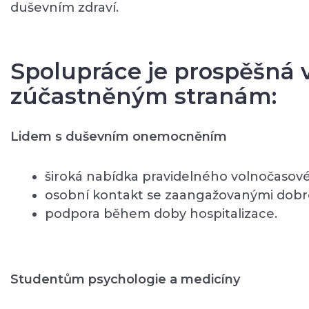
duševním zdraví.
Spolupráce je prospěšná
zúčastněným stranám:
Lidem s duševním onemocněním
široká nabídka pravidelného volnočaso
osobní kontakt se zaangažovanými dobro
podpora během doby hospitalizace.
Studentům psychologie a medicíny