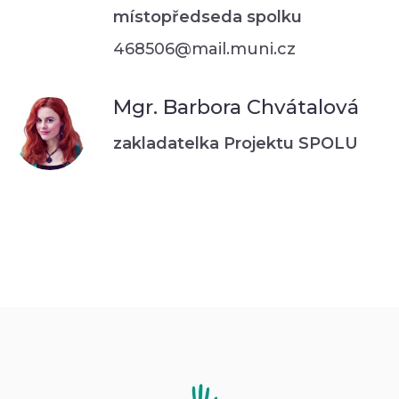
místopředseda spolku
468506@mail.muni.cz
Mgr. Barbora Chvátalová
zakladatelka Projektu SPOLU