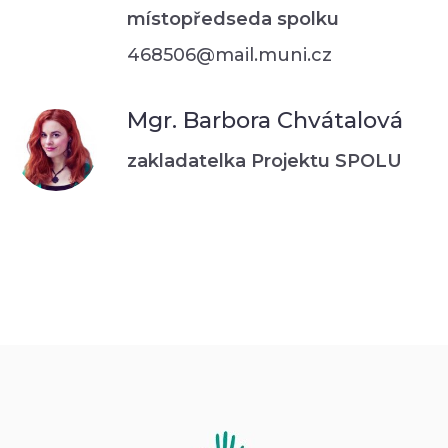
místopředseda spolku
468506@mail.muni.cz
Mgr. Barbora Chvátalová
zakladatelka Projektu SPOLU