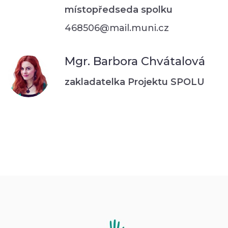
místopředseda spolku
468506@mail.muni.cz
Mgr. Barbora Chvátalová
zakladatelka Projektu SPOLU