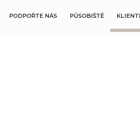
PODPOŘTE NÁS
PŮSOBIŠTĚ
KLIENT