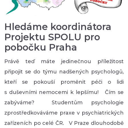
Hledáme koordinátora
Projektu SPOLU pro
pobočku Praha
Právě teď máte jedinečnou příležitost
připojit se do týmu nadšených psychologů,
kteří se pokouší proměnit péči o lidi
s duševními nemocemi k lepšímu! Čím se
zabýváme? Studentům psychologie
zprostředkováváme praxe v psychiatrických
zařízeních po celé ČR. V Praze dlouhodobě