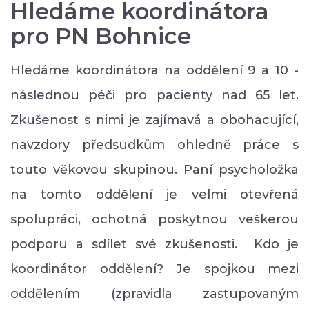
Hledáme koordinátora
pro PN Bohnice
Hledáme koordinátora na oddělení 9 a 10 -
následnou péči pro pacienty nad 65 let.
Zkušenost s nimi je zajímavá a obohacující,
navzdory předsudkům ohledně práce s
touto věkovou skupinou. Paní psycholožka
na tomto oddělení je velmi otevřená
spolupráci, ochotná poskytnou veškerou
podporu a sdílet své zkušenosti. Kdo je
koordinátor oddělení? Je spojkou mezi
oddělením (zpravidla zastupovaným