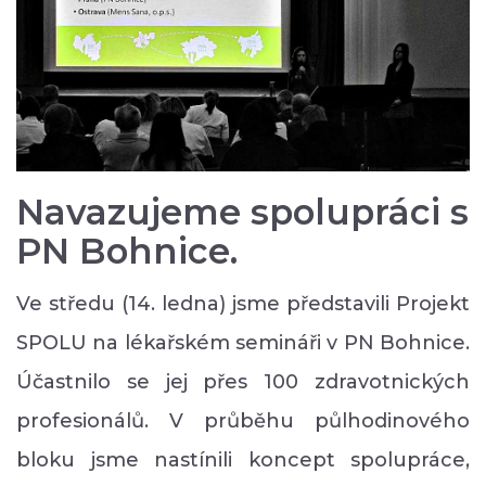
Navazujeme spolupráci s
PN Bohnice.
Ve středu (14. ledna) jsme představili Projekt
SPOLU na lékařském semináři v PN Bohnice.
Účastnilo se jej přes 100 zdravotnických
profesionálů. V průběhu půlhodinového
bloku jsme nastínili koncept spolupráce,