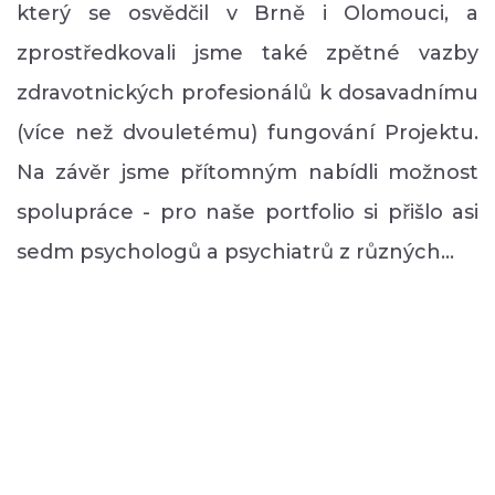
který se osvědčil v Brně i Olomouci, a
zprostředkovali jsme také zpětné vazby
zdravotnických profesionálů k dosavadnímu
(více než dvouletému) fungování Projektu.
Na závěr jsme přítomným nabídli možnost
spolupráce - pro naše portfolio si přišlo asi
sedm psychologů a psychiatrů z různých…