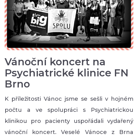
Vánoční koncert na
Psychiatrické klinice FN
Brno
K příležitosti Vánoc jsme se sešli v hojném
počtu a ve spolupráci s Psychiatrickou
klinikou pro pacienty uspořádali vydařený
vánoční koncert. Veselé Vánoce z Brna