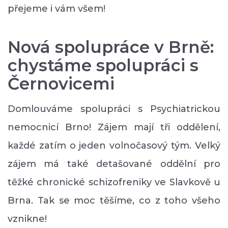
přejeme i vám všem!
Nová spolupráce v Brně:
chystáme spolupráci s
Černovicemi
Domlouváme spolupráci s Psychiatrickou
nemocnicí Brno! Zájem mají tři oddělení,
každé zatím o jeden volnočasový tým. Velký
zájem má také detašované oddělní pro
těžké chronické schizofreniky ve Slavkově u
Brna. Tak se moc těšíme, co z toho všeho
vznikne!