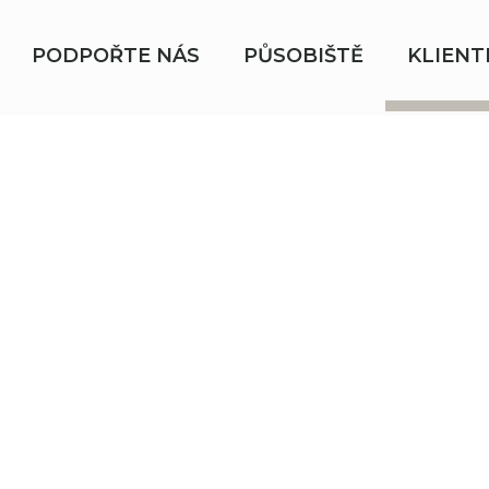
PODPOŘTE NÁS
PŮSOBIŠTĚ
KLIENT