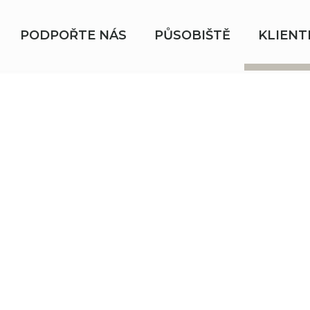
PODPOŘTE NÁS
PŮSOBIŠTĚ
KLIENT