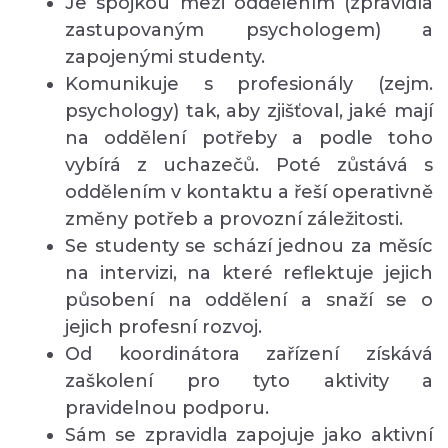
Je spojkou mezi oddělením (zpravidla
zastupovaným psychologem) a
zapojenými studenty.
Komunikuje s profesionály (zejm.
psychology) tak, aby zjišťoval, jaké mají
na oddělení potřeby a podle toho
vybírá z uchazečů. Poté zůstává s
oddělením v kontaktu a řeší operativně
změny potřeb a provozní záležitosti.
Se studenty se schází jednou za měsíc
na intervizi, na které reflektuje jejich
působení na oddělení a snaží se o
jejich profesní rozvoj.
Od koordinátora zařízení získává
zaškolení pro tyto aktivity a
pravidelnou podporu.
Sám se zpravidla zapojuje jako aktivní