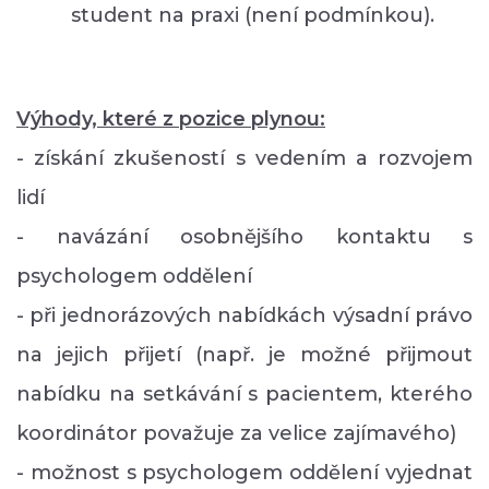
student na praxi (není podmínkou).
Výhody, které z pozice plynou:
- získání zkušeností s vedením a rozvojem
lidí
- navázání osobnějšího kontaktu s
psychologem oddělení
- při jednorázových nabídkách výsadní právo
na jejich přijetí (např. je možné přijmout
nabídku na setkávání s pacientem, kterého
koordinátor považuje za velice zajímavého)
- možnost s psychologem oddělení vyjednat