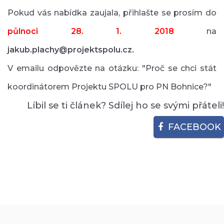
Pokud vás nabídka zaujala, přihlašte se prosím do
půlnoci
28. 1. 2018
na
jakub.plachy@projektspolu.cz.
V emailu odpovězte na otázku: "Proč se chci stát
koordinátorem Projektu SPOLU pro PN Bohnice?"
Líbil se ti článek? Sdílej ho se svými přáteli!
FACEBOOK