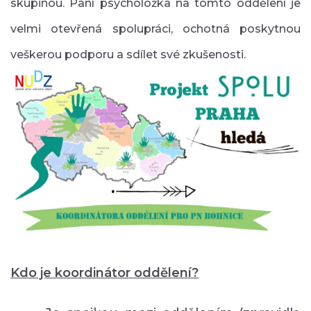
skupinou. Paní psycholožka na tomto oddělení je
velmi otevřená spolupráci, ochotná poskytnou
veškerou podporu a sdílet své zkušenosti.
Kdo je koordinátor oddělení?